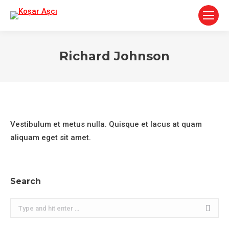
Richard Johnson
You are here:
Vestibulum et metus nulla. Quisque et lacus at quam
aliquam eget sit amet.
Search
Search: